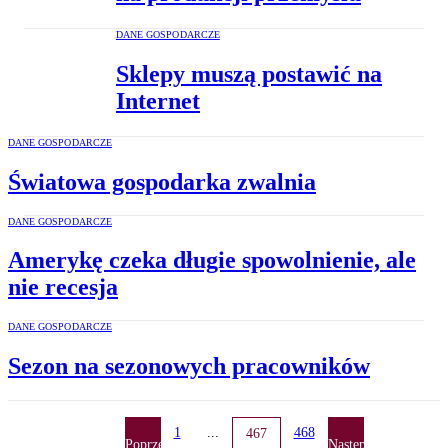
DANE GOSPODARCZE
Sklepy muszą postawić na
Internet
DANE GOSPODARCZE
Światowa gospodarka zwalnia
DANE GOSPODARCZE
Amerykę czeka długie spowolnienie, ale
nie recesja
DANE GOSPODARCZE
Sezon na sezonowych pracowników
1
...
468
467
Poprzednia
Następna