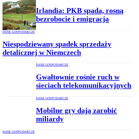
Irlandia: PKB spada, rosną
bezrobocie i emigracja
DANE GOSPODARCZE
Niespodziewany spadek sprzedaży
detalicznej w Niemczech
DANE GOSPODARCZE
Gwałtownie rośnie ruch w
sieciach telekomunikacyjnych
DANE GOSPODARCZE
Mobilne gry dają zarobić
miliardy
DANE GOSPODARCZE