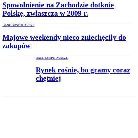
Spowolnienie na Zachodzie dotknie
Polskę, zwłaszcza w 2009 r.
DANE GOSPODARCZE
Majowe weekendy nieco zniechęciły do
zakupów
DANE GOSPODARCZE
Rynek rośnie, bo gramy coraz
chętniej