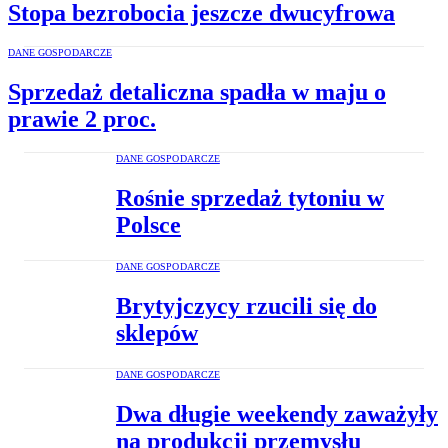
Stopa bezrobocia jeszcze dwucyfrowa
DANE GOSPODARCZE
Sprzedaż detaliczna spadła w maju o
prawie 2 proc.
DANE GOSPODARCZE
Rośnie sprzedaż tytoniu w
Polsce
DANE GOSPODARCZE
Brytyjczycy rzucili się do
sklepów
DANE GOSPODARCZE
Dwa długie weekendy zaważyły
na produkcji przemysłu