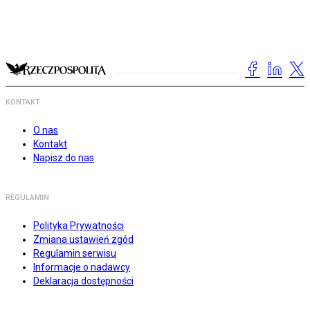
KONTAKT
O nas
Kontakt
Napisz do nas
REGULAMIN
Polityka Prywatności
Zmiana ustawień zgód
Regulamin serwisu
Informacje o nadawcy
Deklaracja dostępności