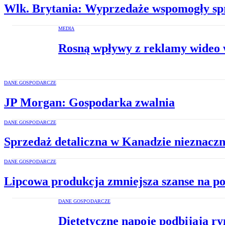
Wlk. Brytania: Wyprzedaże wspomogły spr
MEDIA
Rosną wpływy z reklamy wideo w
DANE GOSPODARCZE
JP Morgan: Gospodarka zwalnia
DANE GOSPODARCZE
Sprzedaż detaliczna w Kanadzie nieznaczn
DANE GOSPODARCZE
Lipcowa produkcja zmniejsza szanse na p
DANE GOSPODARCZE
Dietetyczne napoje podbijają r