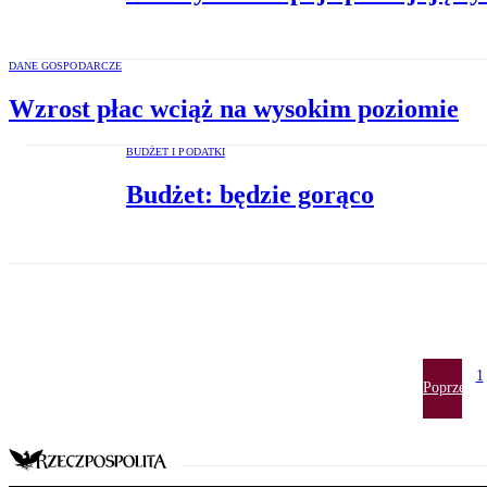
DANE GOSPODARCZE
Wzrost płac wciąż na wysokim poziomie
BUDŻET I PODATKI
Budżet: będzie gorąco
1
Poprzedni