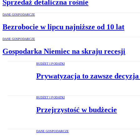
Sprzedaż detaliczna rośnie
DANE GOSPODARCZE
Bezrobocie w lipcu najniższe od 10 lat
DANE GOSPODARCZE
Gospodarka Niemiec na skraju recesji
BUDŻET I PODATKI
Prywatyzacja to zawsze decyzja
BUDŻET I PODATKI
Przejrzystość w budżecie
DANE GOSPODARCZE