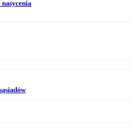
i nasycenia
 sąsiadów