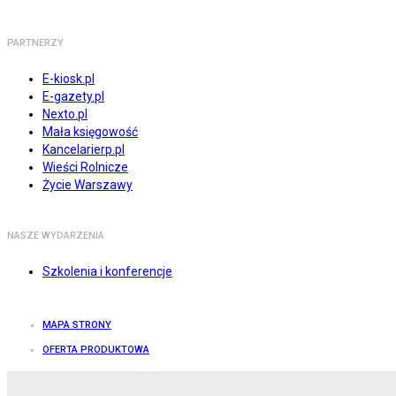
PARTNERZY
E-kiosk.pl
E-gazety.pl
Nexto.pl
Mała księgowość
Kancelarierp.pl
Wieści Rolnicze
Życie Warszawy
NASZE WYDARZENIA
Szkolenia i konferencje
MAPA STRONY
OFERTA PRODUKTOWA