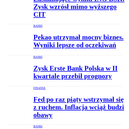
Zysk wzrósł mimo wyższego
CIT
BANKI
Pekao utrzymał mocny biznes.
Wyniki lepsze od oczekiwań
BANKI
Zysk Erste Bank Polska w II
kwartale przebił prognozy
FINANSE
Fed po raz piąty wstrzymał się
z ruchem. Inflacja wciąż budzi
obawy
BANKI