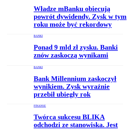
Władze mBanku obiecują
powrót dywidendy. Zysk w tym
roku może być rekordowy
BANKI
Ponad 9 mld zł zysku. Banki
znów zaskoczą wynikami
BANKI
Bank Millennium zaskoczył
wynikiem. Zysk wyraźnie
przebił ubiegły rok
FINANSE
Twórca sukcesu BLIKA
odchodzi ze stanowiska. Jest