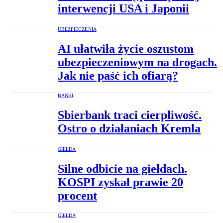
interwencji USA i Japonii
UBEZPIECZENIA
AI ułatwiła życie oszustom
ubezpieczeniowym na drogach.
Jak nie paść ich ofiarą?
BANKI
Sbierbank traci cierpliwość.
Ostro o działaniach Kremla
GIEŁDA
Silne odbicie na giełdach.
KOSPI zyskał prawie 20
procent
GIEŁDA