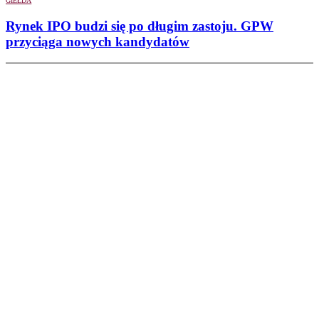
GIEŁDA
Rynek IPO budzi się po długim zastoju. GPW
przyciąga nowych kandydatów