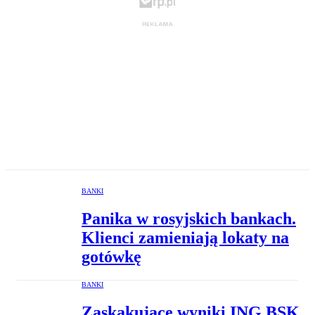
BANKI
Panika w rosyjskich bankach.
Klienci zamieniają lokaty na
gotówkę
BANKI
Zaskakujące wyniki ING BSK.