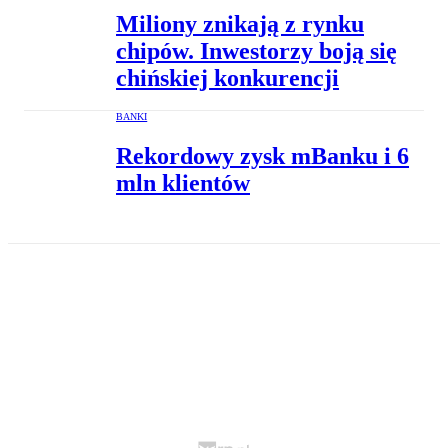
Miliony znikają z rynku
chipów. Inwestorzy boją się
chińskiej konkurencji
BANKI
Rekordowy zysk mBanku i 6
mln klientów