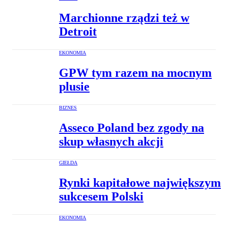
Marchionne rządzi też w
Detroit
EKONOMIA
GPW tym razem na mocnym
plusie
BIZNES
Asseco Poland bez zgody na
skup własnych akcji
GIEŁDA
Rynki kapitałowe największym
sukcesem Polski
EKONOMIA