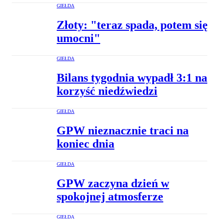
GIEŁDA
Złoty: "teraz spada, potem się
umocni"
GIEŁDA
Bilans tygodnia wypadł 3:1 na
korzyść niedźwiedzi
GIEŁDA
GPW nieznacznie traci na
koniec dnia
GIEŁDA
GPW zaczyna dzień w
spokojnej atmosferze
GIEŁDA