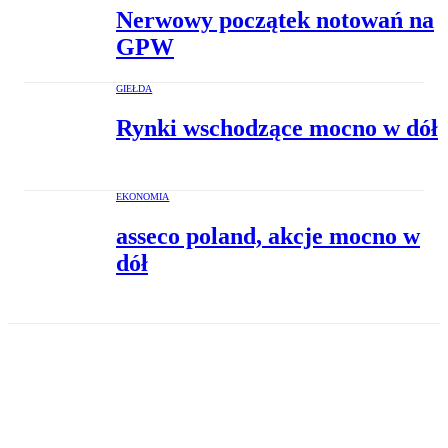
Nerwowy początek notowań na
GPW
GIEŁDA
Rynki wschodzące mocno w dół
EKONOMIA
asseco poland, akcje mocno w
dół