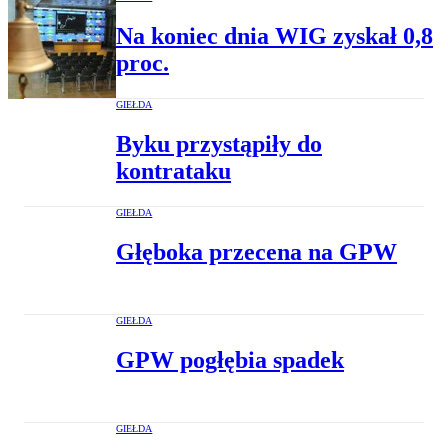
Na koniec dnia WIG zyskał 0,8
proc.
GIEŁDA
Byku przystąpiły do
kontrataku
GIEŁDA
Głęboka przecena na GPW
GIEŁDA
GPW pogłębia spadek
GIEŁDA