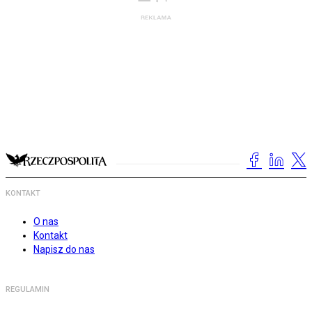
KONTAKT
O nas
Kontakt
Napisz do nas
REGULAMIN