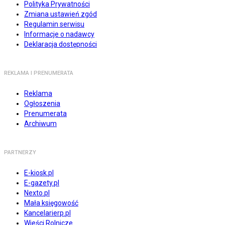
Polityka Prywatności
Zmiana ustawień zgód
Regulamin serwisu
Informacje o nadawcy
Deklaracja dostępności
REKLAMA I PRENUMERATA
Reklama
Ogłoszenia
Prenumerata
Archiwum
PARTNERZY
E-kiosk.pl
E-gazety.pl
Nexto.pl
Mała księgowość
Kancelarierp.pl
Wieści Rolnicze