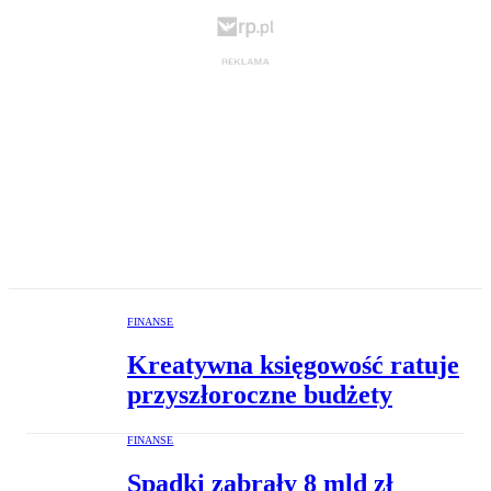
FINANSE
Kreatywna księgowość ratuje
przyszłoroczne budżety
FINANSE
Spadki zabrały 8 mld zł