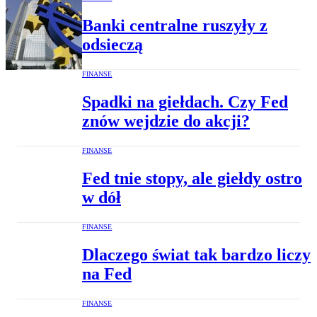
Banki centralne ruszyły z
odsieczą
FINANSE
Spadki na giełdach. Czy Fed
znów wejdzie do akcji?
FINANSE
Fed tnie stopy, ale giełdy ostro
w dół
FINANSE
Dlaczego świat tak bardzo liczy
na Fed
FINANSE