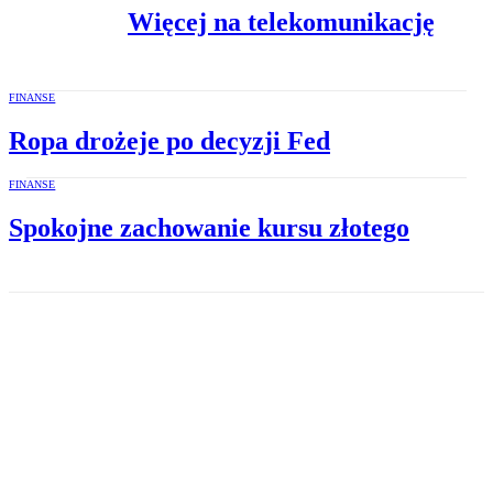
Więcej na telekomunikację
FINANSE
Ropa drożeje po decyzji Fed
FINANSE
Spokojne zachowanie kursu złotego