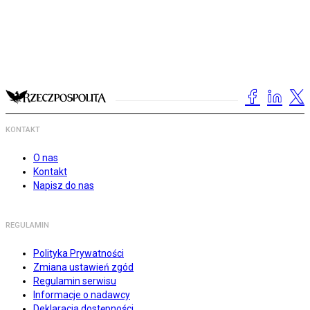
KONTAKT
O nas
Kontakt
Napisz do nas
REGULAMIN
Polityka Prywatności
Zmiana ustawień zgód
Regulamin serwisu
Informacje o nadawcy
Deklaracja dostępności