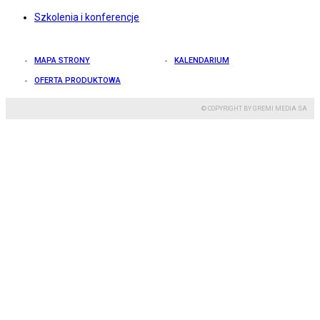
Szkolenia i konferencje
MAPA STRONY
KALENDARIUM
OFERTA PRODUKTOWA
© COPYRIGHT BY GREMI MEDIA SA