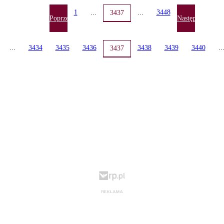
1
...
...
3448
3437
Poprzednia
Następna
...
3434
3435
3436
3438
3439
3440
..
3437