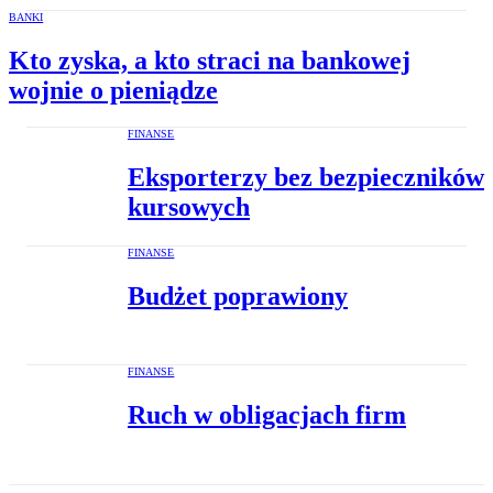
BANKI
Kto zyska, a kto straci na bankowej
wojnie o pieniądze
FINANSE
Eksporterzy bez bezpieczników
kursowych
FINANSE
Budżet poprawiony
FINANSE
Ruch w obligacjach firm