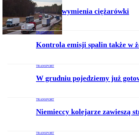
Europa wymienia ciężarówki
TRANSPORT
Kontrola emisji spalin także w 
TRANSPORT
W grudniu pojedziemy już goto
TRANSPORT
Niemieccy kolejarze zawieszą st
TRANSPORT