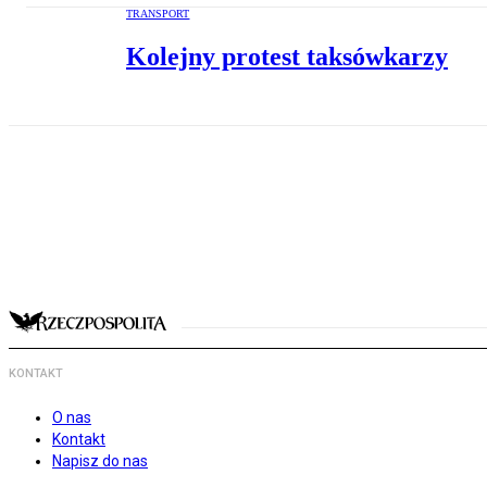
TRANSPORT
Kolejny protest taksówkarzy
KONTAKT
O nas
Kontakt
Napisz do nas