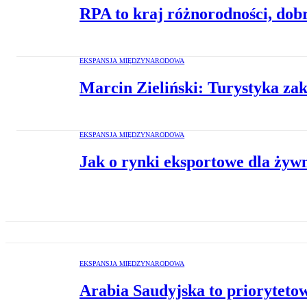
RPA to kraj różnorodności, dob
EKSPANSJA MIĘDZYNARODOWA
Marcin Zieliński: Turystyka za
EKSPANSJA MIĘDZYNARODOWA
Jak o rynki eksportowe dla żyw
EKSPANSJA MIĘDZYNARODOWA
Arabia Saudyjska to priorytetow