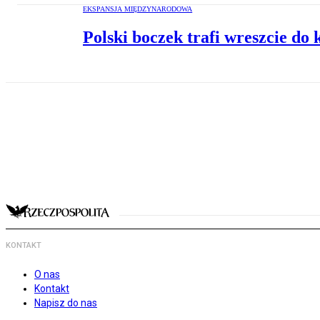
EKSPANSJA MIĘDZYNARODOWA
Polski boczek trafi wreszcie do 
KONTAKT
O nas
Kontakt
Napisz do nas