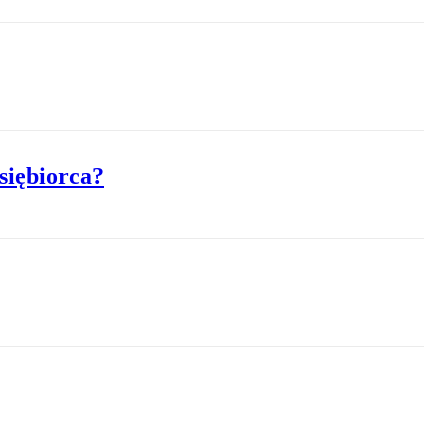
siębiorca?