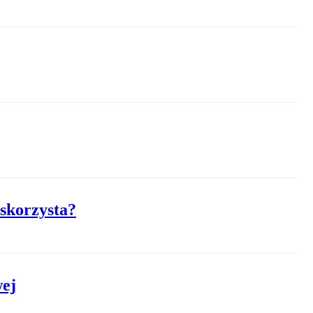
 skorzysta?
wej