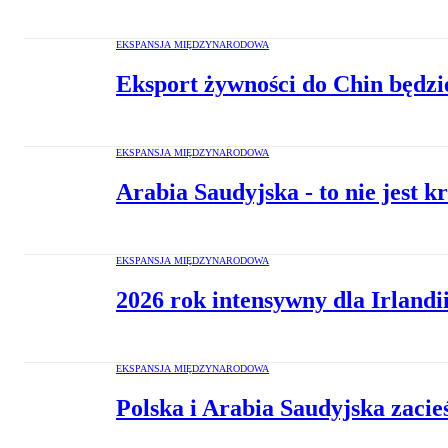
EKSPANSJA MIĘDZYNARODOWA
Eksport żywności do Chin będzi
EKSPANSJA MIĘDZYNARODOWA
Arabia Saudyjska - to nie jest k
EKSPANSJA MIĘDZYNARODOWA
2026 rok intensywny dla Irlandi
EKSPANSJA MIĘDZYNARODOWA
Polska i Arabia Saudyjska zaci