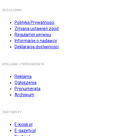
REGULAMIN
Polityka Prywatności
Zmiana ustawień zgód
Regulamin serwisu
Informacje o nadawcy
Deklaracja dostępności
REKLAMA I PRENUMERATA
Reklama
Ogłoszenia
Prenumerata
Archiwum
PARTNERZY
E-kiosk.pl
E-gazety.pl