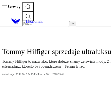
Serwisy
Ekonomia
Tommy Hilfiger sprzedaje ultraluks
Tommy Hilfiger to nazwisko, które dobrze znamy ze świata mody. Zna
egzemplarz, którego był posiadaczem – Ferrari Enzo.
Aktualizacja:
30.11.2016 04:13
Publikacja:
28.11.2016 23:01