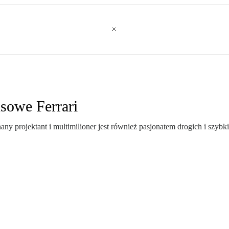
usowe Ferrari
ny projektant i multimilioner jest również pasjonatem drogich i szyb