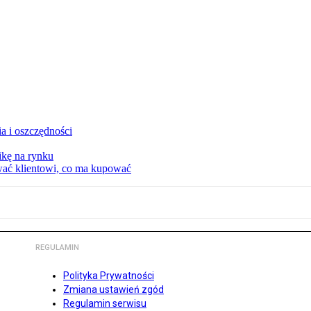
a i oszczędności
kę na rynku
wać klientowi, co ma kupować
REGULAMIN
Polityka Prywatności
Zmiana ustawień zgód
Regulamin serwisu