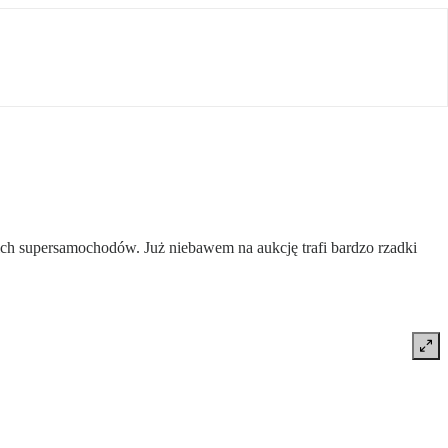
kich supersamochodów. Już niebawem na aukcję trafi bardzo rzadki