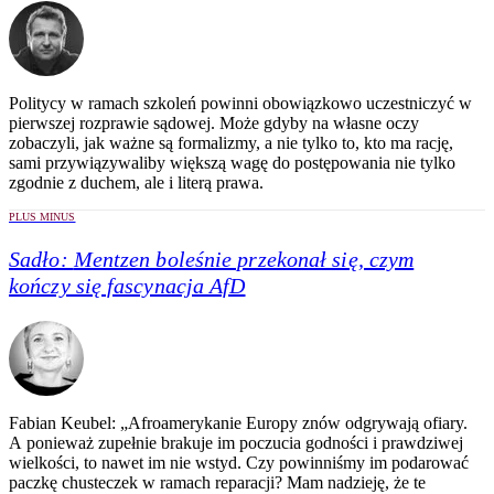
Politycy w ramach szkoleń powinni obowiązkowo uczestniczyć w
pierwszej rozprawie sądowej. Może gdyby na własne oczy
zobaczyli, jak ważne są formalizmy, a nie tylko to, kto ma rację,
sami przywiązywaliby większą wagę do postępowania nie tylko
zgodnie z duchem, ale i literą prawa.
PLUS MINUS
Sadło:
Mentzen boleśnie przekonał się, czym
kończy się fascynacja AfD
Fabian Keubel: „Afroamerykanie Europy znów odgrywają ofiary.
A ponieważ zupełnie brakuje im poczucia godności i prawdziwej
wielkości, to nawet im nie wstyd. Czy powinniśmy im podarować
paczkę chusteczek w ramach reparacji? Mam nadzieję, że te