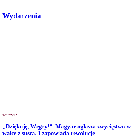
Wydarzenia
POLITYKA
„Dziękuję, Węgry!”. Magyar ogłasza zwycięstwo w
walce z suszą. I zapowiada rewolucję