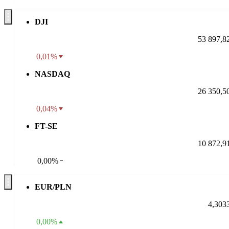
DJI
53 897,8
0,01%
NASDAQ
26 350,5
0,04%
FT-SE
10 872,9
0,00%
EUR/PLN
4,303
0,00%