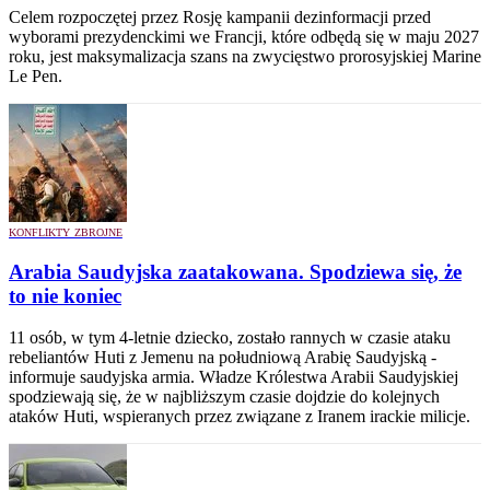
Celem rozpoczętej przez Rosję kampanii dezinformacji przed
wyborami prezydenckimi we Francji, które odbędą się w maju 2027
roku, jest maksymalizacja szans na zwycięstwo prorosyjskiej Marine
Le Pen.
KONFLIKTY ZBROJNE
Arabia Saudyjska zaatakowana. Spodziewa się, że
to nie koniec
11 osób, w tym 4-letnie dziecko, zostało rannych w czasie ataku
rebeliantów Huti z Jemenu na południową Arabię Saudyjską -
informuje saudyjska armia. Władze Królestwa Arabii Saudyjskiej
spodziewają się, że w najbliższym czasie dojdzie do kolejnych
ataków Huti, wspieranych przez związane z Iranem irackie milicje.