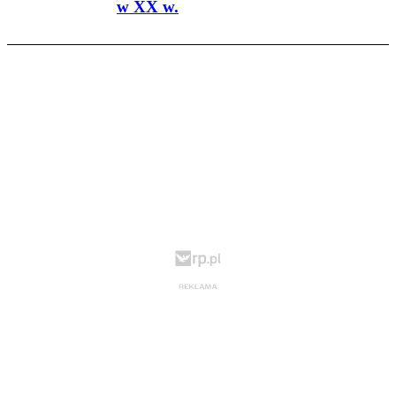
w XX w.