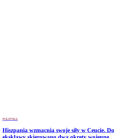
POLITYKA
Hiszpania wzmacnia swoje siły w Ceucie. Do
eksklawy skierowano dwa okręty wojenne