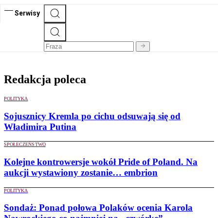
Serwisy
Redakcja poleca
POLITYKA
Sojusznicy Kremla po cichu odsuwają się od
Władimira Putina
SPOŁECZEŃSTWO
Kolejne kontrowersje wokół Pride of Poland. Na
aukcji wystawiony zostanie… embrion
POLITYKA
Sondaż: Ponad połowa Polaków ocenia Karola