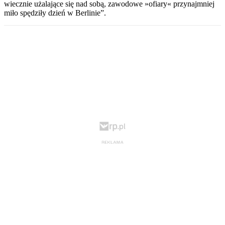
wiecznie użalające się nad sobą, zawodowe »ofiary« przynajmniej
miło spędziły dzień w Berlinie”.