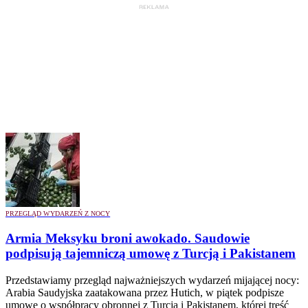
PRZEGLĄD WYDARZEŃ Z NOCY
Armia Meksyku broni awokado. Saudowie
podpisują tajemniczą umowę z Turcją i Pakistanem
Przedstawiamy przegląd najważniejszych wydarzeń mijającej nocy:
Arabia Saudyjska zaatakowana przez Hutich, w piątek podpisze
umowę o współpracy obronnej z Turcją i Pakistanem, której treść