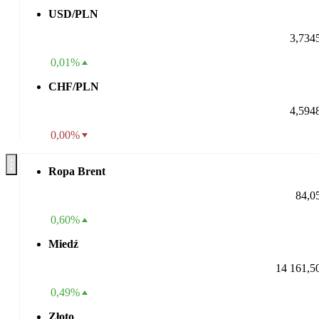
USD/PLN
3,734
0,01%
CHF/PLN
4,594
0,00%
Ropa Brent
84,0
0,60%
Miedź
14 161,5
0,49%
Złoto