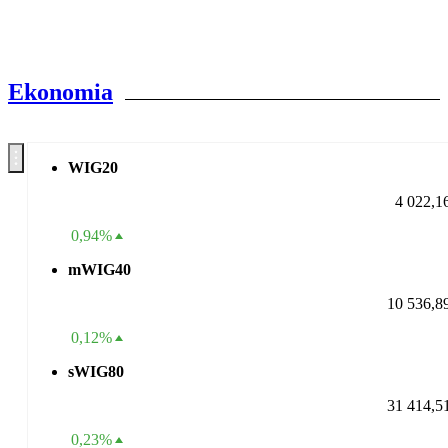
Ekonomia
WIG20
4 022,1
0,94%
mWIG40
10 536,8
0,12%
sWIG80
31 414,5
0,23%