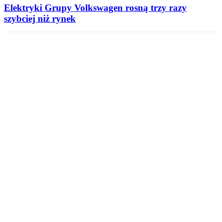
Elektryki Grupy Volkswagen rosną trzy razy
szybciej niż rynek