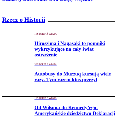
Rzecz o Historii
HISTORIA ŚWIATA
Hiroszima i Nagasaki to pomniki
wykrzykujące na cały świat
ostrzeżenie
HISTORIA ŚWIATA
Autobusy do Murzuq kursują wiele
razy. Tym razem ktoś przeżył
HISTORIA ŚWIATA
Od Wilsona do Kennedy’ego.
Amerykańskie dziedzictwo Deklaracji