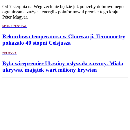
Od 7 sierpnia na Węgrzech nie będzie już potrzeby dobrowolnego
ograniczania zużycia energii - poinformował premier tego kraju
Péter Magyar.
SPOŁECZEŃSTWO
Rekordowa temperatura w Chorwacji. Termometry
pokazało 40 stopni Celsjusza
POLITYKA
Była wicepremier Ukrainy usłyszała zarzuty. Miała
ukrywać majątek wart miliony hrywien