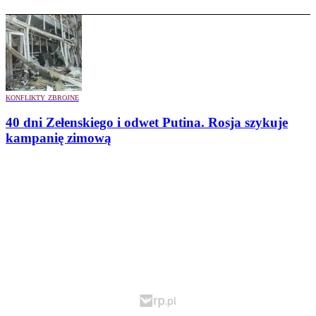
KONFLIKTY ZBROJNE
40 dni Zełenskiego i odwet Putina. Rosja szykuje
kampanię zimową