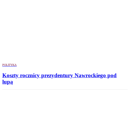
POLITYKA
Koszty rocznicy prezydentury Nawrockiego pod
lupą