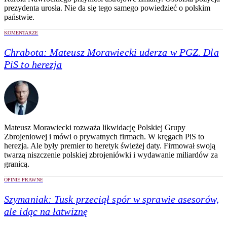
prezydenta urosła. Nie da się tego samego powiedzieć o polskim
państwie.
KOMENTARZE
Chrabota:
Mateusz Morawiecki uderza w PGZ. Dla
PiS to herezja
Mateusz Morawiecki rozważa likwidację Polskiej Grupy
Zbrojeniowej i mówi o prywatnych firmach. W kręgach PiS to
herezja. Ale były premier to heretyk świeżej daty. Firmował swoją
twarzą niszczenie polskiej zbrojeniówki i wydawanie miliardów za
granicą.
OPINIE PRAWNE
Szymaniak:
Tusk przeciął spór w sprawie asesorów,
ale idąc na łatwiznę