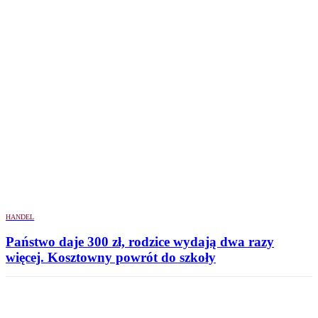
HANDEL
Państwo daje 300 zł, rodzice wydają dwa razy
więcej. Kosztowny powrót do szkoły