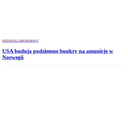
PRZEMYSŁ ZBROJENIOWY
USA budują podziemne bunkry na amunicję w
Norwegii