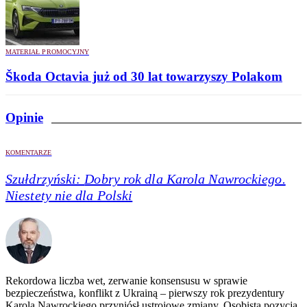
MATERIAŁ PROMOCYJNY
Škoda Octavia już od 30 lat towarzyszy Polakom
Opinie
KOMENTARZE
Szułdrzyński:
Dobry rok dla Karola Nawrockiego.
Niestety nie dla Polski
Rekordowa liczba wet, zerwanie konsensusu w sprawie
bezpieczeństwa, konflikt z Ukrainą – pierwszy rok prezydentury
Karola Nawrockiego przyniósł ustrojowe zmiany. Osobista pozycja